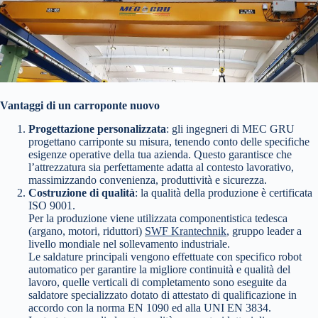
Vantaggi di un carroponte nuovo
Progettazione personalizzata
: gli ingegneri di MEC GRU
progettano carriponte su misura, tenendo conto delle specifiche
esigenze operative della tua azienda. Questo garantisce che
l’attrezzatura sia perfettamente adatta al contesto lavorativo,
massimizzando convenienza, produttività e sicurezza.
Costruzione di qualità
: la qualità della produzione è certificata
ISO 9001.
Per la produzione viene utilizzata componentistica tedesca
(argano, motori, riduttori)
SWF Krantechnik
, gruppo leader a
livello mondiale nel sollevamento industriale.
Le saldature principali vengono effettuate con specifico robot
automatico per garantire la migliore continuità e qualità del
lavoro, quelle verticali di completamento sono eseguite da
saldatore specializzato dotato di attestato di qualificazione in
accordo con la norma EN 1090 ed alla UNI EN 3834.