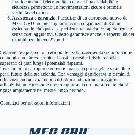
I
radiocomandi Telecrane Italia
di massima affidabilità e
sicurezza permettono un movimentazioni sicure e ottimale
visibilità del carico.
Assistenza e garanzia
: l’acquisto di un carroponte nuovo da
MEC GRU include supporto tecnico e garanzia di 3 anni,
assicurando che qualsiasi problema venga risolto rapidamente e
senza costi aggiuntivi. Questo garantisce anche la reperibilità dei
ricambi per almeno 25 anni.
Sebbene l’acquisto di un carroponte usato possa sembrare un’opzione
economica nel breve termine, i costi nascosti e i rischi associati
superano di gran lunga i potenziali risparmi.
Investire in un carroponte nuovo è una scelta più saggia e sostenibile
per il futuro della tua azienda. Con vantaggi significativi in termini di
efficienza energetica, minori costi di manutenzione e maggiore
affidabilità, un carroponte nuovo rappresenta un investimento che si
ripaga ampiamente nel medio-lungo periodo.
Contattaci per maggiori informazioni