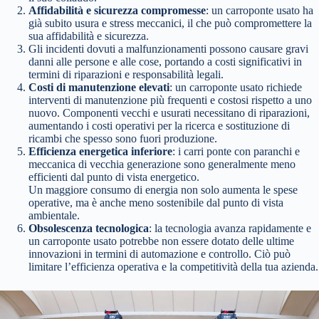
Affidabilità e sicurezza compromesse
: un carroponte usato ha
già subito usura e stress meccanici, il che può compromettere la
sua affidabilità e sicurezza.
Gli incidenti dovuti a malfunzionamenti possono causare gravi
danni alle persone e alle cose, portando a costi significativi in
termini di riparazioni e responsabilità legali.
Costi di manutenzione elevati
: un carroponte usato richiede
interventi di manutenzione più frequenti e costosi rispetto a uno
nuovo. Componenti vecchi e usurati necessitano di riparazioni,
aumentando i costi operativi per la ricerca e sostituzione di
ricambi che spesso sono fuori produzione.
Efficienza energetica inferiore
: i carri ponte con paranchi e
meccanica di vecchia generazione sono generalmente meno
efficienti dal punto di vista energetico.
Un maggiore consumo di energia non solo aumenta le spese
operative, ma è anche meno sostenibile dal punto di vista
ambientale.
Obsolescenza tecnologica
: la tecnologia avanza rapidamente e
un carroponte usato potrebbe non essere dotato delle ultime
innovazioni in termini di automazione e controllo. Ciò può
limitare l’efficienza operativa e la competitività della tua azienda.